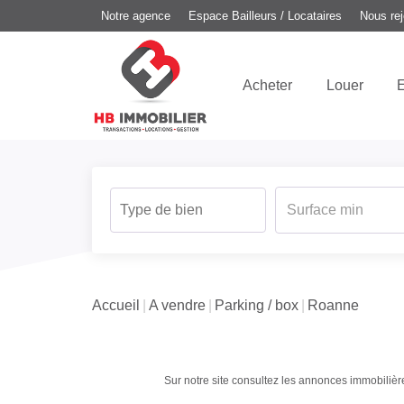
Notre agence
Espace Bailleurs / Locataires
Nous rej
Acheter
Louer
E
Accueil
A vendre
Parking / box
Roanne
Sur notre site consultez les annonces immobili