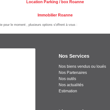
Location Parking / box Roanne
Immobilier Roanne
 pour le moment , plusieurs options s'offrent à vous :
Nos Services
Nos biens vendus ou loués
Nos Partenaires
Nos outils
Nos actualités
Estimation