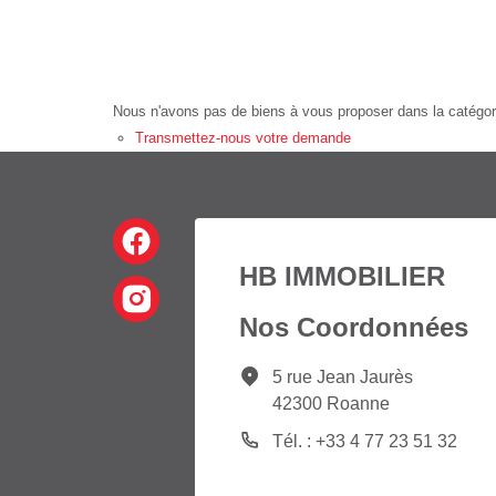
Nous n'avons pas de biens à vous proposer dans la catégorie
Transmettez-nous votre demande
HB IMMOBILIER
Nos Coordonnées
5 rue Jean Jaurès
42300 Roanne
Tél. : +33 4 77 23 51 32