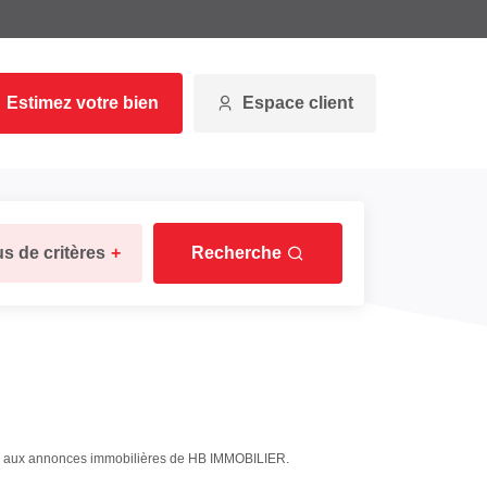
Estimez votre bien
Espace client
us de critères
+
Recherche
âce aux annonces immobilières de HB IMMOBILIER.