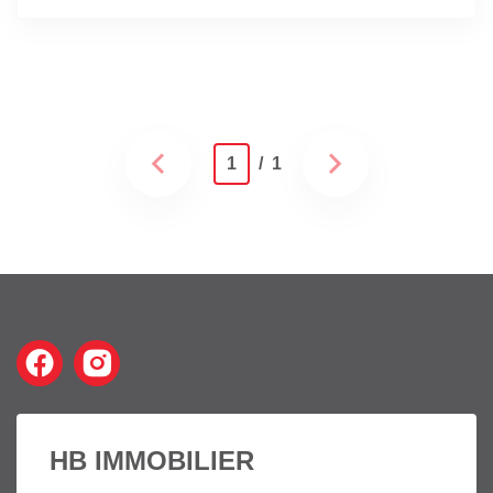
1
/ 1
HB IMMOBILIER