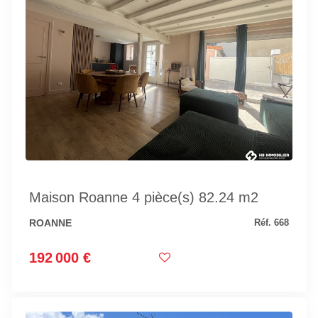
Maison Roanne 4 pièce(s) 82.24 m2
ROANNE
Réf. 668
192 000 €