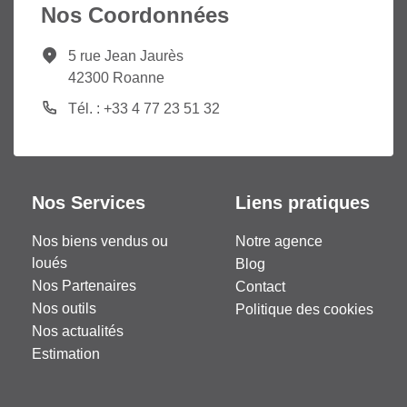
Nos Coordonnées
5 rue Jean Jaurès
42300 Roanne
Tél. : +33 4 77 23 51 32
Nos Services
Liens pratiques
Nos biens vendus ou
Notre agence
loués
Blog
Nos Partenaires
Contact
Nos outils
Politique des cookies
Nos actualités
Estimation