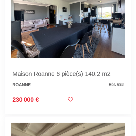
Maison Roanne 6 pièce(s) 140.2 m2
ROANNE
Réf. 693
230 000 €