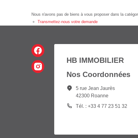
Nous n'avons pas de biens à vous proposer dans la catégorie
Transmettez-nous votre demande
HB IMMOBILIER
Nos Coordonnées
5 rue Jean Jaurès
42300 Roanne
Tél. : +33 4 77 23 51 32