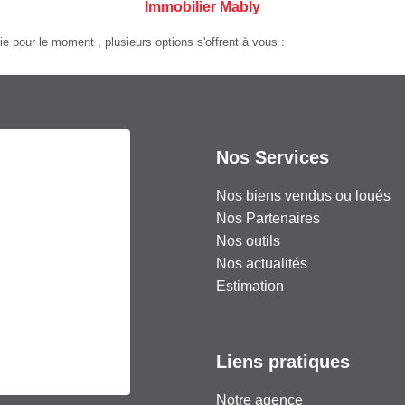
Immobilier Mably
 pour le moment , plusieurs options s'offrent à vous :
Nos Services
Nos biens vendus ou loués
Nos Partenaires
Nos outils
Nos actualités
Estimation
Liens pratiques
Notre agence