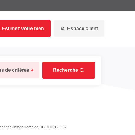
Estimez votre bien
Espace client
us de critères
+
Recherche
annonces immobilières de HB IMMOBILIER.