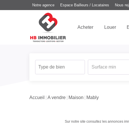
Notre agence
Espace Bailleurs / Locataires
Nous rej
Acheter
Louer
E
Accueil
A vendre
Maison
Mably
Sur notre site consultez les annonces 