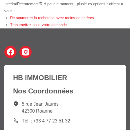
Intérim/Recrutement/R.H pour le moment , plusieurs options s'offrent à
vous :
Re-soumettre la recherche avec moins de critères.
Transmettez-nous votre demande
HB IMMOBILIER
Nos Coordonnées
5 rue Jean Jaurès
42300 Roanne
Tél. : +33 4 77 23 51 32