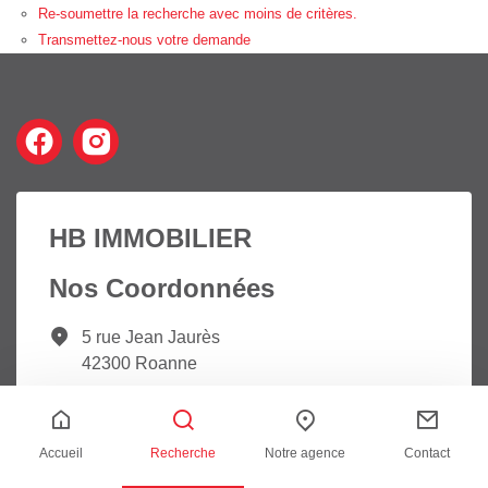
Re-soumettre la recherche avec moins de critères.
Transmettez-nous votre demande
HB IMMOBILIER
Nos Coordonnées
5 rue Jean Jaurès
42300 Roanne
Tél. : +33 4 77 23 51 32
Accueil
Recherche
Notre agence
Contact