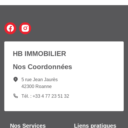
HB IMMOBILIER
Nos Coordonnées
5 rue Jean Jaurès
42300 Roanne
Tél. : +33 4 77 23 51 32
Nos Services
Liens pratiques