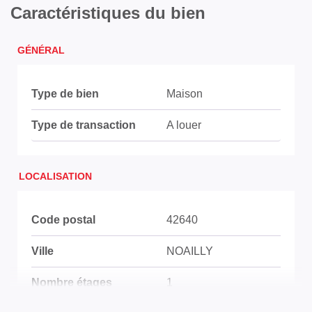
Caractéristiques du bien
GÉNÉRAL
Type de bien
Maison
Type de transaction
A louer
LOCALISATION
Code postal
42640
Ville
NOAILLY
Nombre étages
1