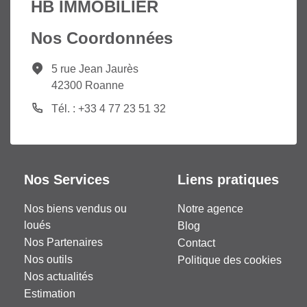
HB IMMOBILIER
Nos Coordonnées
5 rue Jean Jaurès
42300 Roanne
Tél. : +33 4 77 23 51 32
Nos Services
Liens pratiques
Nos biens vendus ou
Notre agence
loués
Blog
Nos Partenaires
Contact
Nos outils
Politique des cookies
Nos actualités
Estimation