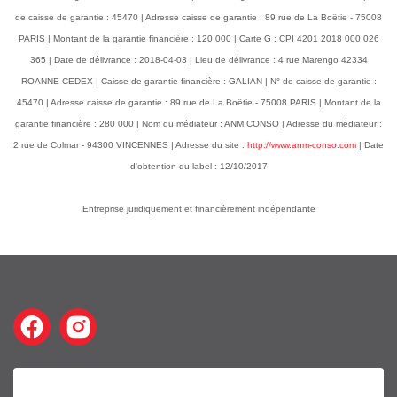
de caisse de garantie : 45470 | Adresse caisse de garantie : 89 rue de La Boëtie - 75008
PARIS | Montant de la garantie financière : 120 000 | Carte G : CPI 4201 2018 000 026
365 | Date de délivrance : 2018-04-03 | Lieu de délivrance : 4 rue Marengo 42334
ROANNE CEDEX | Caisse de garantie financière : GALIAN | N° de caisse de garantie :
45470 | Adresse caisse de garantie : 89 rue de La Boëtie - 75008 PARIS | Montant de la
garantie financière : 280 000 | Nom du médiateur : ANM CONSO | Adresse du médiateur :
2 rue de Colmar - 94300 VINCENNES | Adresse du site :
http://www.anm-conso.com
| Date
d'obtention du label : 12/10/2017
Entreprise juridiquement et financièrement indépendante