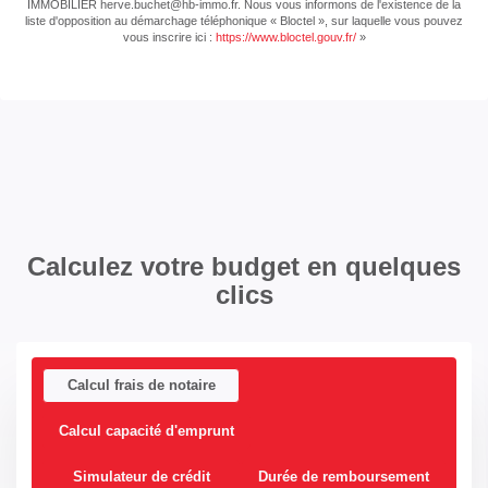
IMMOBILIER herve.buchet@hb-immo.fr. Nous vous informons de l'existence de la
liste d'opposition au démarchage téléphonique « Bloctel », sur laquelle vous pouvez
vous inscrire ici :
https://www.bloctel.gouv.fr/
»
Calculez votre budget en quelques
clics
Calcul frais de notaire
Calcul capacité d'emprunt
Simulateur de crédit
Durée de remboursement