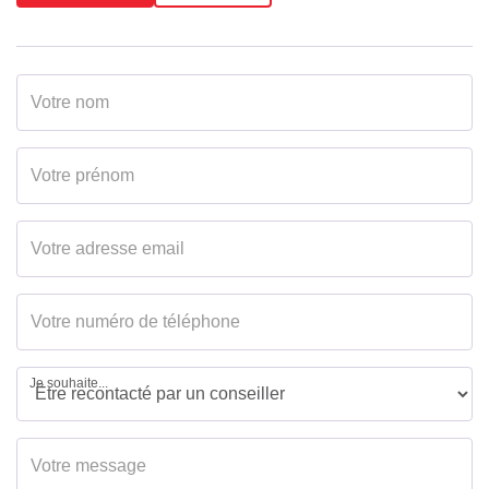
Je souhaite...