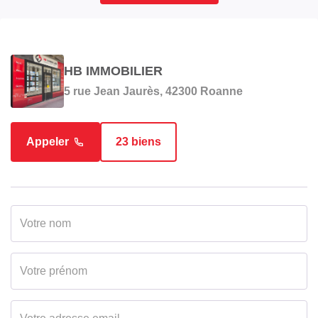
HB IMMOBILIER
5 rue Jean Jaurès, 42300 Roanne
Appeler
23 biens