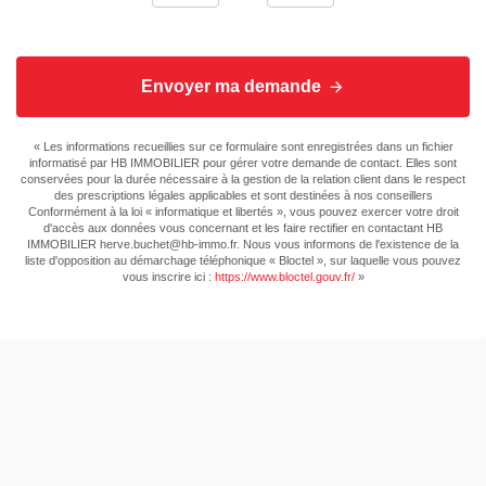
Envoyer ma demande
« Les informations recueillies sur ce formulaire sont enregistrées dans un fichier
informatisé par HB IMMOBILIER pour gérer votre demande de contact. Elles sont
conservées pour la durée nécessaire à la gestion de la relation client dans le respect
des prescriptions légales applicables et sont destinées à nos conseillers
Conformément à la loi « informatique et libertés », vous pouvez exercer votre droit
d'accès aux données vous concernant et les faire rectifier en contactant HB
IMMOBILIER herve.buchet@hb-immo.fr. Nous vous informons de l'existence de la
liste d'opposition au démarchage téléphonique « Bloctel », sur laquelle vous pouvez
vous inscrire ici :
https://www.bloctel.gouv.fr/
»