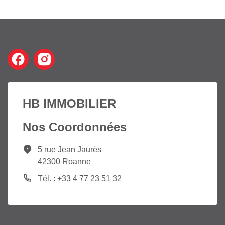
HB IMMOBILIER
Nos Coordonnées
5 rue Jean Jaurès
42300 Roanne
Tél. : +33 4 77 23 51 32