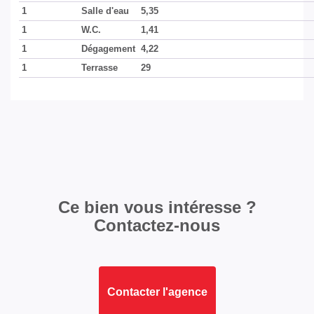
1
Salle d'eau
5,35
1
W.C.
1,41
1
Dégagement
4,22
1
Terrasse
29
Ce bien vous intéresse ?
Contactez-nous
Contacter l'agence