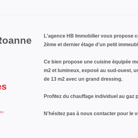
L'agence HB Immobilier vous propose ce
Roanne
2ème et dernier étage d'un petit immeub
Ce bien propose une cuisine équipée mo
m2 et lumineux, exposé au sud-ouest, u
de 13 m2 avec un grand dressing.
es
Profitez du chauffage individuel au gaz 
00 €
N'hésitez pas à nous contacter pour le vis