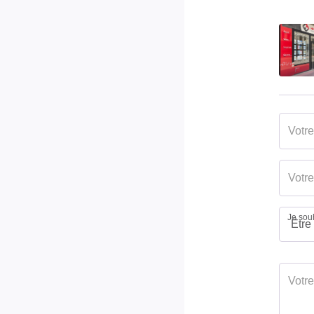
Je souh