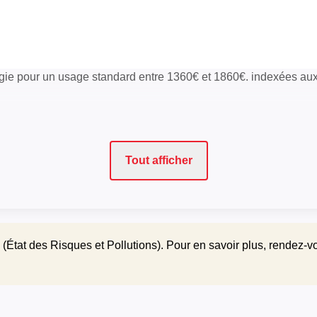
gie pour un usage standard entre 1360€ et 1860€. indexées a
Tout afficher
(État des Risques et Pollutions). Pour en savoir plus, rendez-v