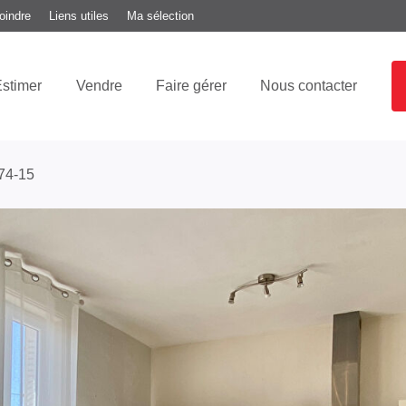
oindre
Liens utiles
Ma sélection
stimer
Vendre
Faire gérer
Nous contacter
 74-15