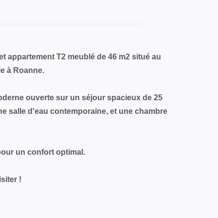
t appartement T2 meublé de 46 m2 situé au
le à Roanne.
derne ouverte sur un séjour spacieux de 25
ne salle d'eau contemporaine, et une chambre
pour un confort optimal.
iter !