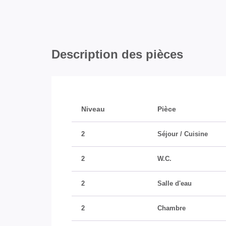
Description des pièces
Niveau
Pièce
2
Séjour / Cuisine
2
W.C.
2
Salle d'eau
2
Chambre