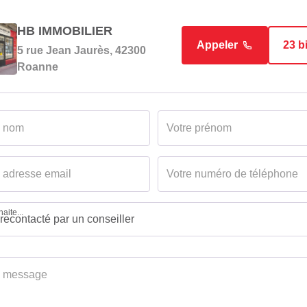
HB IMMOBILIER
Appeler
23 b
5 rue Jean Jaurès, 42300
Roanne
aite...