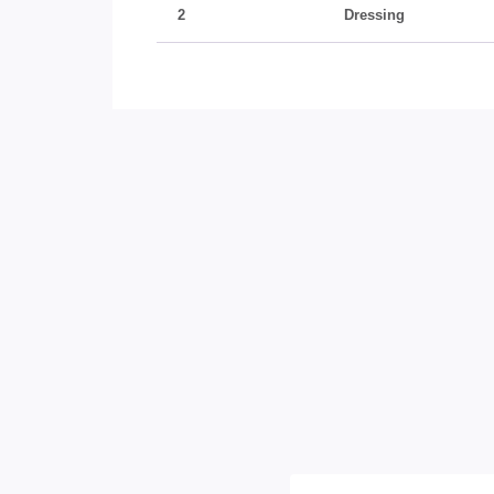
2
Dressing