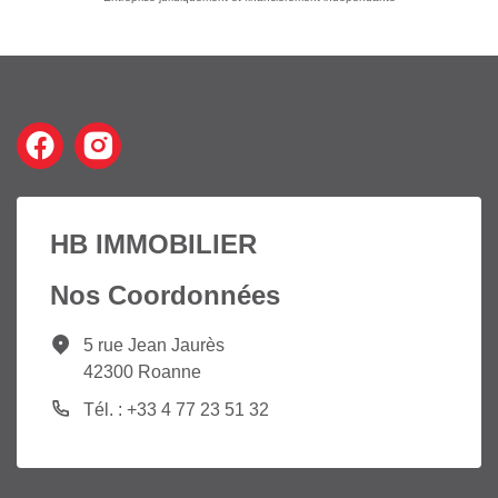
HB IMMOBILIER
Nos Coordonnées
5 rue Jean Jaurès
42300 Roanne
Tél. : +33 4 77 23 51 32