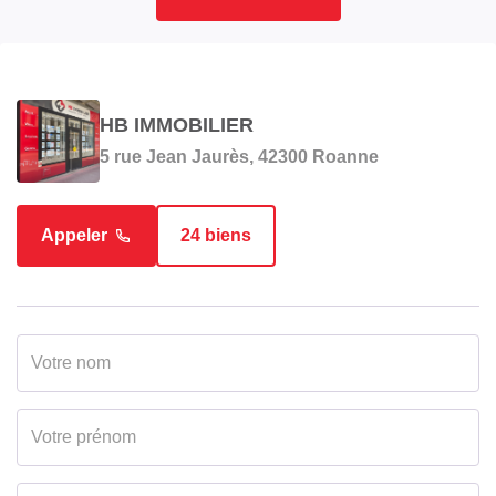
HB IMMOBILIER
5 rue Jean Jaurès, 42300 Roanne
Appeler
24 biens