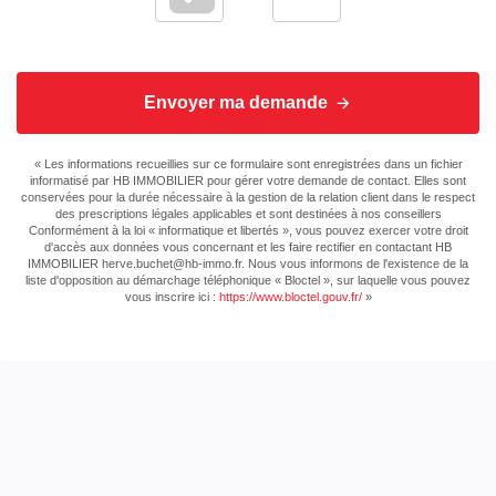
Envoyer ma demande
« Les informations recueillies sur ce formulaire sont enregistrées dans un fichier
informatisé par HB IMMOBILIER pour gérer votre demande de contact. Elles sont
conservées pour la durée nécessaire à la gestion de la relation client dans le respect
des prescriptions légales applicables et sont destinées à nos conseillers
Conformément à la loi « informatique et libertés », vous pouvez exercer votre droit
d'accès aux données vous concernant et les faire rectifier en contactant HB
IMMOBILIER herve.buchet@hb-immo.fr. Nous vous informons de l'existence de la
liste d'opposition au démarchage téléphonique « Bloctel », sur laquelle vous pouvez
vous inscrire ici :
https://www.bloctel.gouv.fr/
»