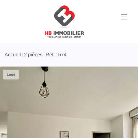
Accueil
2 pièces
Ref. : 674
Loué