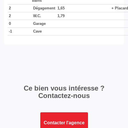
bains
2
Dégagement
1,65
+ Placar
2
W.C.
1,79
0
Garage
-1
Cave
Ce bien vous intéresse ?
Contactez-nous
Contacter l'agence