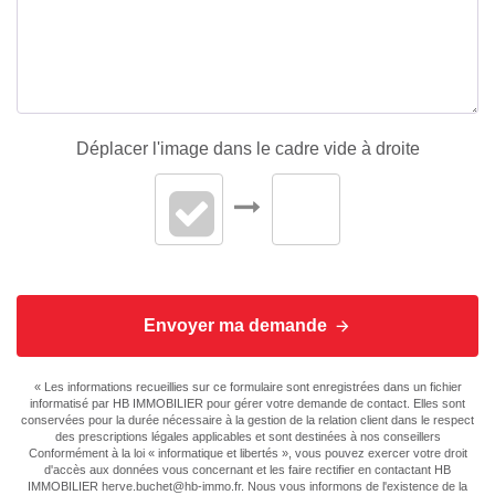
Déplacer l'image dans le cadre vide à droite
Envoyer ma demande
« Les informations recueillies sur ce formulaire sont enregistrées dans un fichier
informatisé par HB IMMOBILIER pour gérer votre demande de contact. Elles sont
conservées pour la durée nécessaire à la gestion de la relation client dans le respect
des prescriptions légales applicables et sont destinées à nos conseillers
Conformément à la loi « informatique et libertés », vous pouvez exercer votre droit
d'accès aux données vous concernant et les faire rectifier en contactant HB
IMMOBILIER herve.buchet@hb-immo.fr. Nous vous informons de l'existence de la