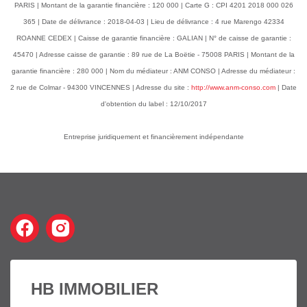
PARIS | Montant de la garantie financière : 120 000 | Carte G : CPI 4201 2018 000 026
365 | Date de délivrance : 2018-04-03 | Lieu de délivrance : 4 rue Marengo 42334
ROANNE CEDEX | Caisse de garantie financière : GALIAN | N° de caisse de garantie :
45470 | Adresse caisse de garantie : 89 rue de La Boëtie - 75008 PARIS | Montant de la
garantie financière : 280 000 | Nom du médiateur : ANM CONSO | Adresse du médiateur :
2 rue de Colmar - 94300 VINCENNES | Adresse du site :
http://www.anm-conso.com
| Date
d'obtention du label : 12/10/2017
Entreprise juridiquement et financièrement indépendante
HB IMMOBILIER