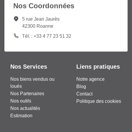
Nos Coordonnées
5 rue Jean Jaurès
42300 Roanne
Tél. : +33 4 77 23 51 32
Nos Services
Liens pratiques
Nos biens vendus ou
Notre agence
loués
Blog
Nos Partenaires
Contact
Nos outils
Politique des cookies
Nos actualités
Estimation