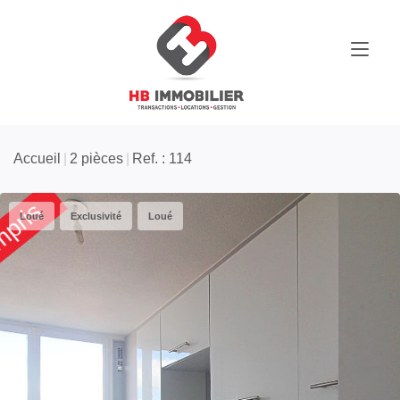
Accueil
2 pièces
Ref. : 114
Loué
Exclusivité
Loué