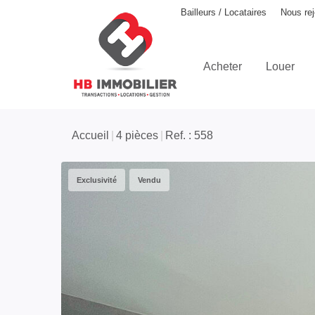
Notre agence
Espace Bailleurs / Locataires
Nous rej
Acheter
Louer
Accueil
4 pièces
Ref. : 558
Exclusivité
Vendu