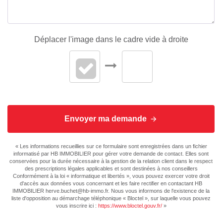
Déplacer l'image dans le cadre vide à droite
Envoyer ma demande
« Les informations recueillies sur ce formulaire sont enregistrées dans un fichier
informatisé par HB IMMOBILIER pour gérer votre demande de contact. Elles sont
conservées pour la durée nécessaire à la gestion de la relation client dans le respect
des prescriptions légales applicables et sont destinées à nos conseillers
Conformément à la loi « informatique et libertés », vous pouvez exercer votre droit
d'accès aux données vous concernant et les faire rectifier en contactant HB
IMMOBILIER herve.buchet@hb-immo.fr. Nous vous informons de l'existence de la
liste d'opposition au démarchage téléphonique « Bloctel », sur laquelle vous pouvez
vous inscrire ici :
https://www.bloctel.gouv.fr/
»