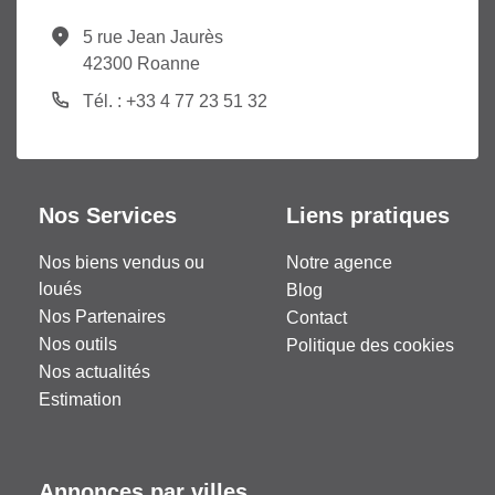
5 rue Jean Jaurès
42300 Roanne
Tél. : +33 4 77 23 51 32
Nos Services
Liens pratiques
Nos biens vendus ou
Notre agence
loués
Blog
Nos Partenaires
Contact
Nos outils
Politique des cookies
Nos actualités
Estimation
Annonces par villes