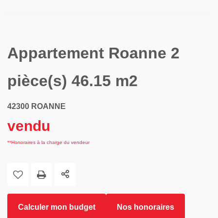
Appartement Roanne 2
pièce(s) 46.15 m2
42300 ROANNE
vendu
**
Honoraires à la charge du vendeur
Calculer mon budget
Nos honoraires