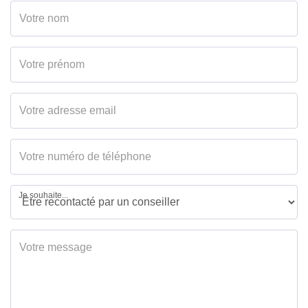
Je souhaite...