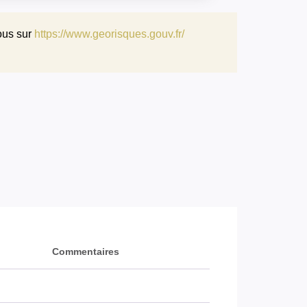
ous sur
https://www.georisques.gouv.fr/
Commentaires