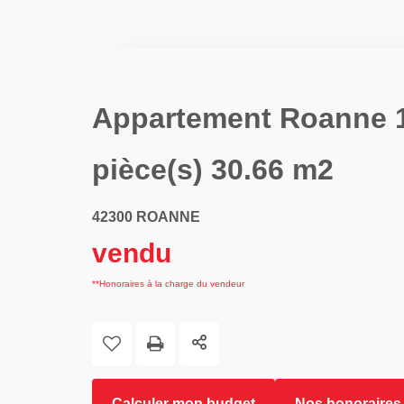
Appartement Roanne 
pièce(s) 30.66 m2
42300 ROANNE
vendu
**
Honoraires à la charge du vendeur
Calculer mon budget
Nos honoraires