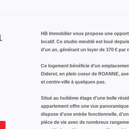
HB Immobilier vous propose une opportun
1
locatif. Ce studio meublé est loué depu
d'un an, générant un loyer de 370 € par 
Ce logement bénéficie d'un emplacement 
Diderot, en plein coeur de ROANNE, av
et centre-ville à quelques pas.
Situé au huitième étage d'une belle rési
appartement offre une vue panoramique.
dispose d'une entrée fonctionnelle, d'un
pièce de vie avec de nombreux rangemen