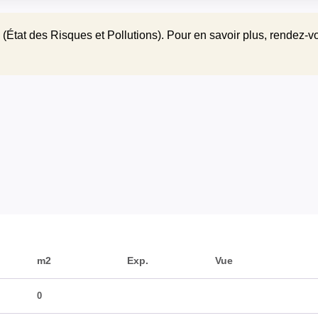
(État des Risques et Pollutions). Pour en savoir plus, rendez-v
m2
Exp.
Vue
0