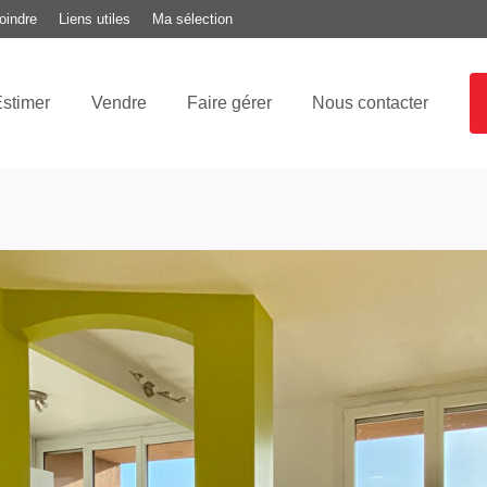
oindre
Liens utiles
Ma sélection
stimer
Vendre
Faire gérer
Nous contacter