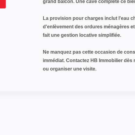
grand balcon. Une cave complète ce bie
La provision pour charges inclut l'eau ch
d'enlèvement des ordures ménagères et 
fait une gestion locative simplifiée.
Ne manquez pas cette occasion de consti
immédiat. Contactez HB Immobilier dès m
ou organiser une visite.