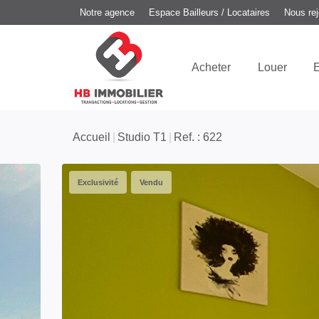
Notre agence
Espace Bailleurs / Locataires
Nous rej
Acheter
Louer
E
Accueil
Studio T1
Ref. : 622
Exclusivité
Vendu