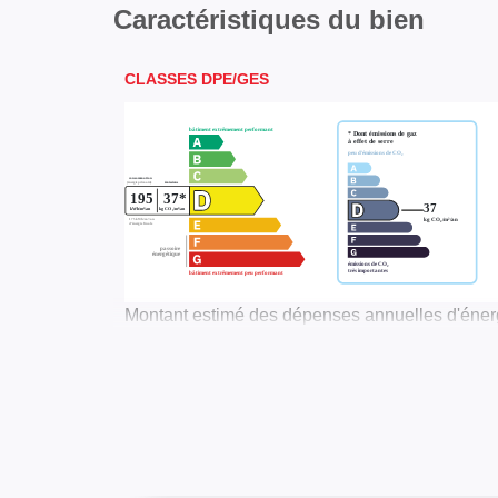
Caractéristiques du bien
CLASSES DPE/GES
Montant estimé des dépenses annuelles d'énerg