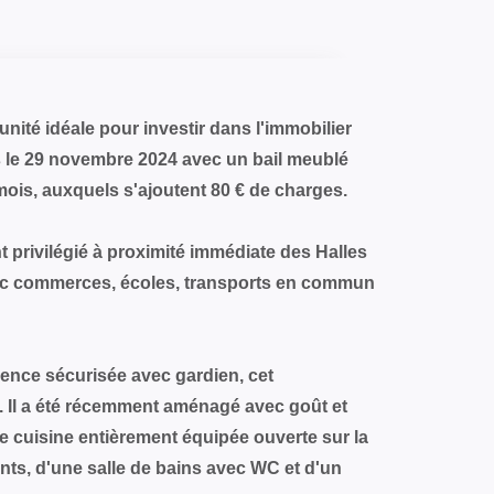
ité idéale pour investir dans l'immobilier
is le 29 novembre 2024 avec un bail meublé
mois, auxquels s'ajoutent 80 € de charges.
privilégié à proximité immédiate des Halles
ec commerces, écoles, transports en commun
dence sécurisée avec gardien, cet
 Il a été récemment aménagé avec goût et
e cuisine entièrement équipée ouverte sur la
ts, d'une salle de bains avec WC et d'un