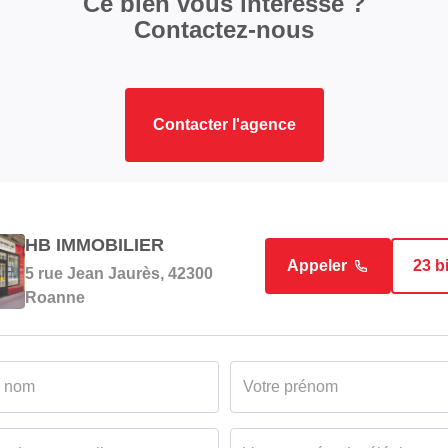
Ce bien vous intéresse ?
Contactez-nous
Contacter l'agence
HB IMMOBILIER
Appeler
23 b
5 rue Jean Jaurès, 42300
Roanne