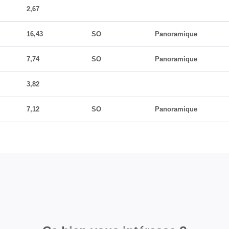
2,67
16,43
SO
Panoramique
7,74
SO
Panoramique
3,82
7,12
SO
Panoramique