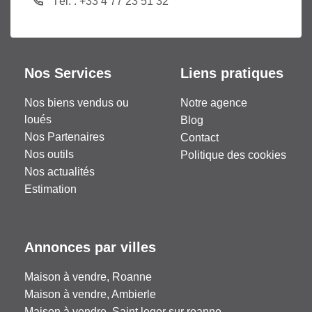
Tél. : +33 4 77 23 51 32
Nos Services
Liens pratiques
Nos biens vendus ou
Notre agence
loués
Blog
Nos Partenaires
Contact
Nos outils
Politique des cookies
Nos actualités
Estimation
Annonces par villes
Maison à vendre, Roanne
Maison à vendre, Ambierle
Maison à vendre, Saint leger sur roanne