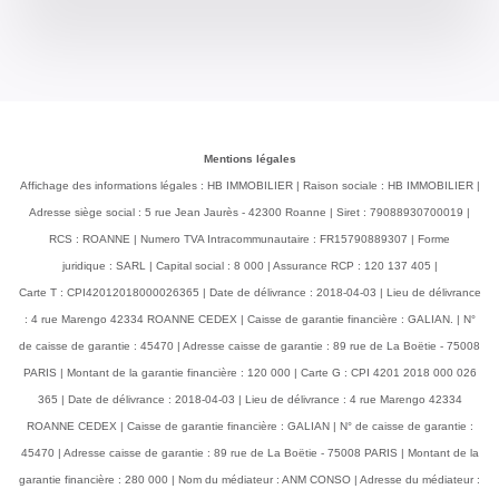
Mentions légales
Affichage des informations légales : HB IMMOBILIER | Raison sociale : HB IMMOBILIER |
Adresse siège social : 5 rue Jean Jaurès - 42300 Roanne | Siret : 79088930700019 |
RCS : ROANNE | Numero TVA Intracommunautaire : FR15790889307 | Forme
juridique : SARL | Capital social : 8 000 | Assurance RCP : 120 137 405 |
Carte T : CPI42012018000026365 | Date de délivrance : 2018-04-03 | Lieu de délivrance
: 4 rue Marengo 42334 ROANNE CEDEX | Caisse de garantie financière : GALIAN. | N°
de caisse de garantie : 45470 | Adresse caisse de garantie : 89 rue de La Boëtie - 75008
PARIS | Montant de la garantie financière : 120 000 | Carte G : CPI 4201 2018 000 026
365 | Date de délivrance : 2018-04-03 | Lieu de délivrance : 4 rue Marengo 42334
ROANNE CEDEX | Caisse de garantie financière : GALIAN | N° de caisse de garantie :
45470 | Adresse caisse de garantie : 89 rue de La Boëtie - 75008 PARIS | Montant de la
garantie financière : 280 000 | Nom du médiateur : ANM CONSO | Adresse du médiateur :