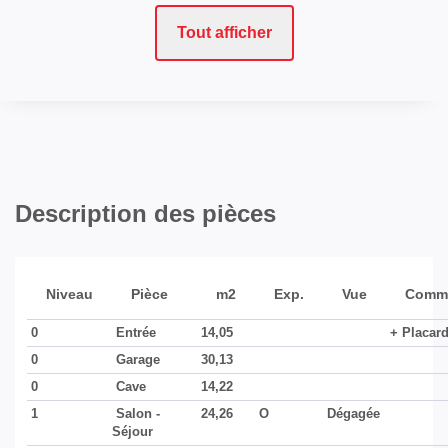
Tout afficher
Description des pièces
Niveau
Pièce
m2
Exp.
Vue
Comme
0
Entrée
14,05
+ Placar
0
Garage
30,13
0
Cave
14,22
1
Salon -
24,26
O
Dégagée
Séjour