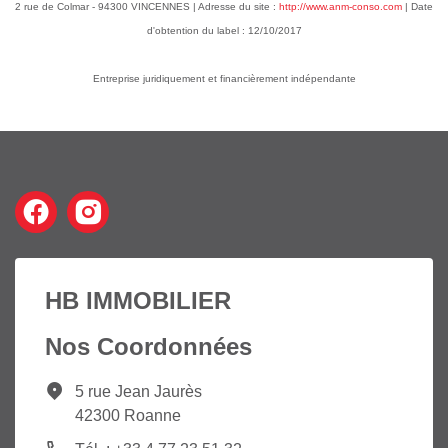
2 rue de Colmar - 94300 VINCENNES | Adresse du site :
http://www.anm-conso.com
| Date
d'obtention du label : 12/10/2017
Entreprise juridiquement et financièrement indépendante
HB IMMOBILIER
Nos Coordonnées
5 rue Jean Jaurès
42300 Roanne