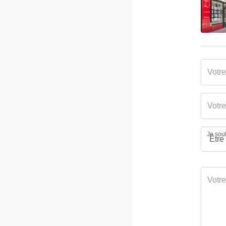
Je souh