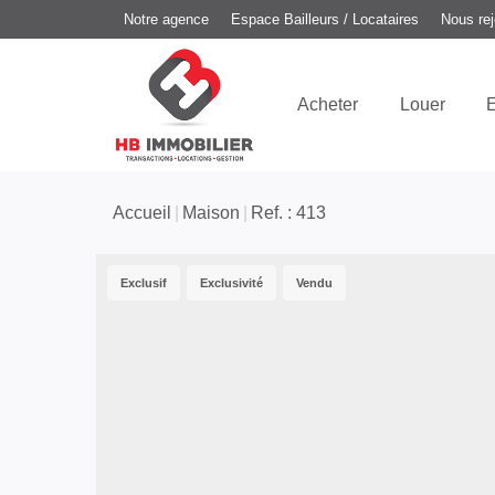
Notre agence
Espace Bailleurs / Locataires
Nous rej
Acheter
Louer
E
Accueil
Maison
Ref. : 413
Exclusif
Exclusivité
Vendu