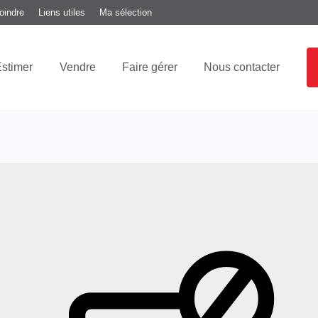
oindre
Liens utiles
Ma sélection
stimer
Vendre
Faire gérer
Nous contacter