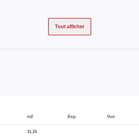
Tout afficher
m2
Exp.
Vue
31,20