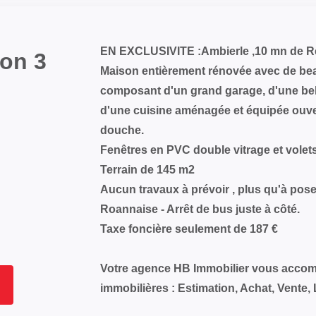
EN EXCLUSIVITE :Ambierle ,10 mn de R
on 3
Maison entièrement rénovée avec de be
composant d'un grand garage, d'une bel
d'une cuisine aménagée et équipée ouvert
douche.
Fenêtres en PVC double vitrage et volets
Terrain de 145 m2
Aucun travaux à prévoir , plus qu'à poser
Roannaise - Arrêt de bus juste à côté.
Taxe foncière seulement de 187 €
Votre agence HB Immobilier vous acco
immobilières : Estimation, Achat, Vente, 