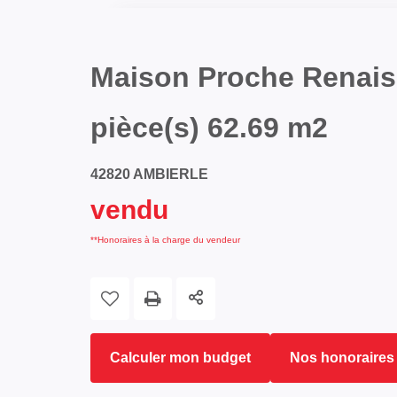
Maison Proche Renais
pièce(s) 62.69 m2
42820 AMBIERLE
vendu
**
Honoraires à la charge du vendeur
Calculer mon budget
Nos honoraires