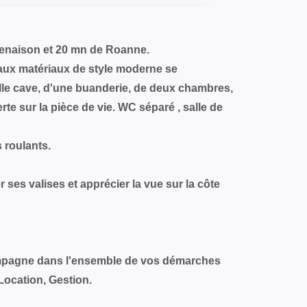
enaison et 20 mn de Roanne.
aux matériaux de style moderne se
le cave, d'une buanderie, de deux chambres,
e sur la pièce de vie. WC séparé , salle de
 roulants.
 ses valises et apprécier la vue sur la côte
mpagne dans l'ensemble de vos démarches
Location, Gestion.