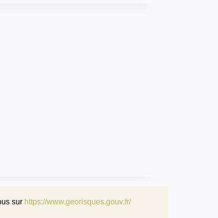
ous sur
https://www.georisques.gouv.fr/