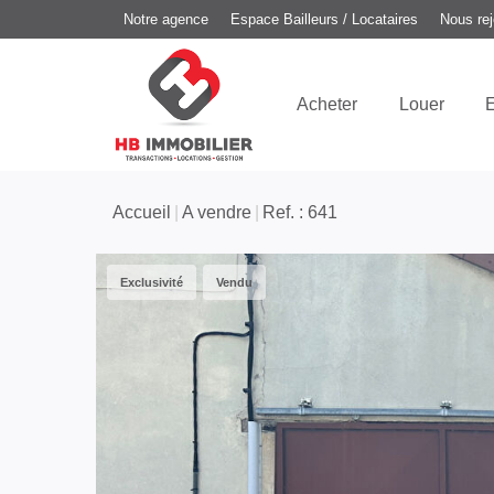
Notre agence
Espace Bailleurs / Locataires
Nous rej
Acheter
Louer
E
Accueil
A vendre
Ref. : 641
Exclusivité
Vendu