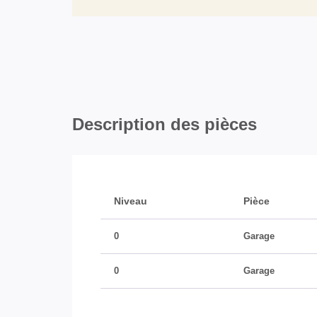
Description des pièces
Niveau
Pièce
0
Garage
0
Garage