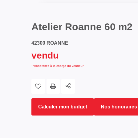
Atelier Roanne 60 m2
42300 ROANNE
vendu
**
Honoraires à la charge du vendeur
Calculer mon budget
Nos honoraires