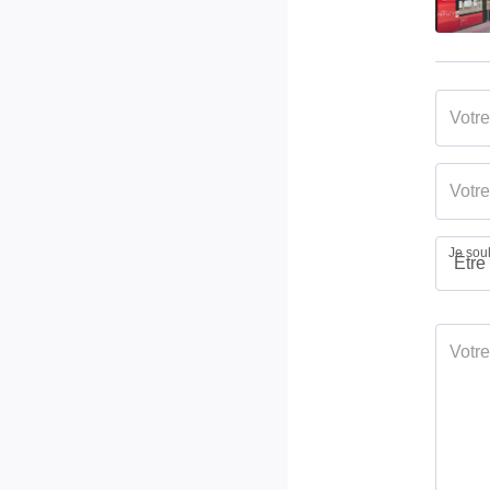
Je souh