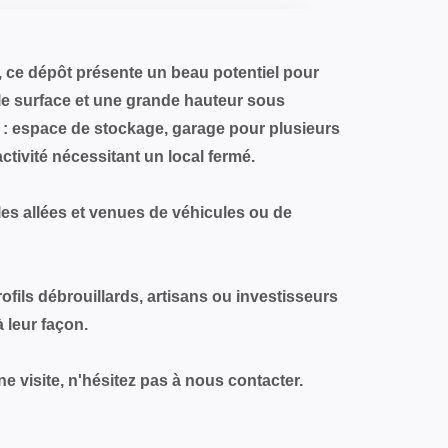
i, ce dépôt présente un beau potentiel pour
lle surface et une grande hauteur sous
ts : espace de stockage, garage pour plusieurs
activité nécessitant un local fermé.
 les allées et venues de véhicules ou de
rofils débrouillards, artisans ou investisseurs
 leur façon.
e visite, n'hésitez pas à nous contacter.