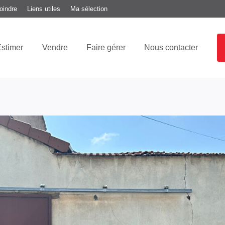
oindre
Liens utiles
Ma sélection
stimer
Vendre
Faire gérer
Nous contacter