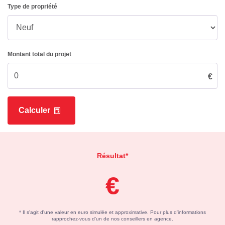
Type de propriété
Montant total du projet
€
Calculer
Résultat*
€
* Il s'agit d'une valeur en euro simulée et approximative. Pour plus d'informations
rapprochez-vous d'un de nos conseillers en agence.